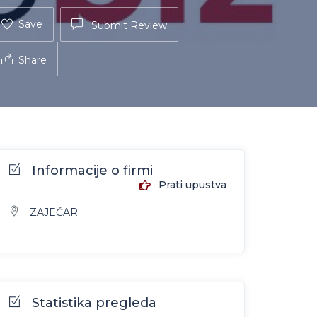
Save
Submit Review
Share
Informacije o firmi
Prati upustva
ZAJEČAR
Statistika pregleda