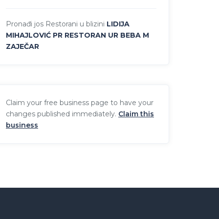
Pronađi jos Restorani u blizini
LIDIJA
MIHAJLOVIĆ PR RESTORAN UR BEBA M
ZAJEČAR
Claim your free business page to have your
changes published immediately.
Claim this
business