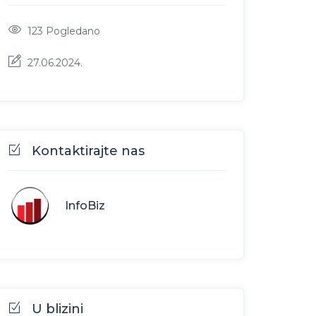
123
Pogledano
27.06.2024.
Kontaktirajte nas
InfoBiz
U blizini