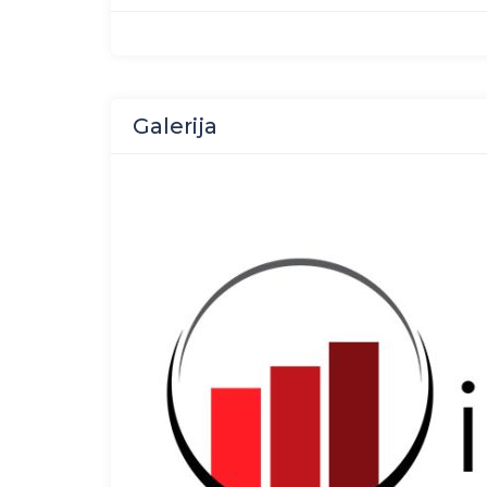
Galerija