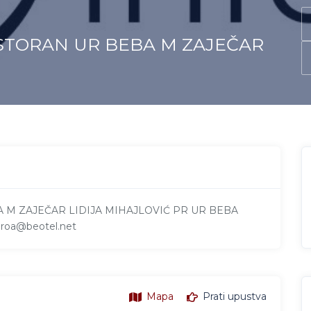
ESTORAN UR BEBA M ZAJEČAR
 M ZAJEČAR LIDIJA MIHAJLOVIĆ PR UR BEBA
roa@beotel.net
Mapa
Prati upustva