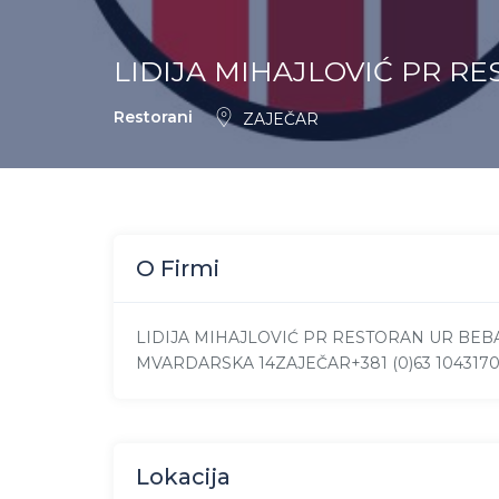
LIDIJA MIHAJLOVIĆ PR R
Restorani
ZAJEČAR
O Firmi
LIDIJA MIHAJLOVIĆ PR RESTORAN UR BEBA
MVARDARSKA 14ZAJEČAR+381 (0)63 1043170
Lokacija