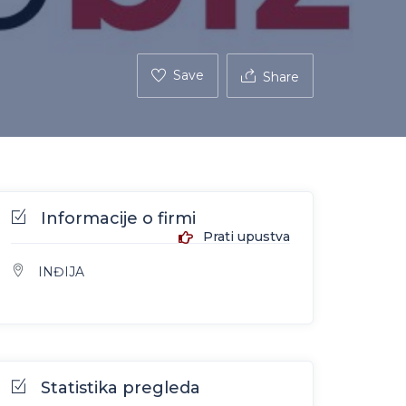
Save
Share
Informacije o firmi
Prati upustva
INĐIJA
Statistika pregleda