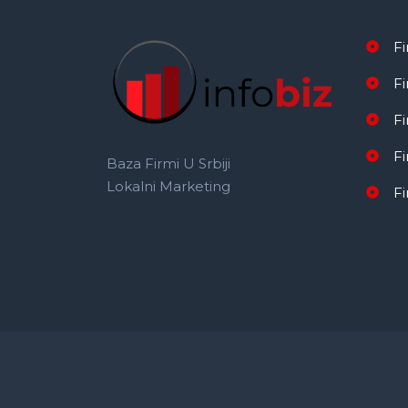
F
F
Fi
Fi
Baza Firmi U Srbiji
Lokalni Marketing
F