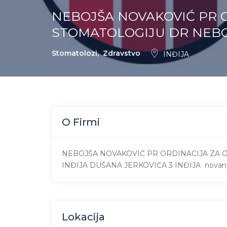
NEBOJŠA NOVAKOVIĆ PR 
STOMATOLOGIJU DR NEBO
Stomatolozi
,
Zdravstvo
INĐIJA
O Firmi
NEBOJŠA NOVAKOVIĆ PR ORDINACIJA ZA 
INĐIJA DUŠANA JERKOVIĆA 3 INĐIJA nova
Lokacija