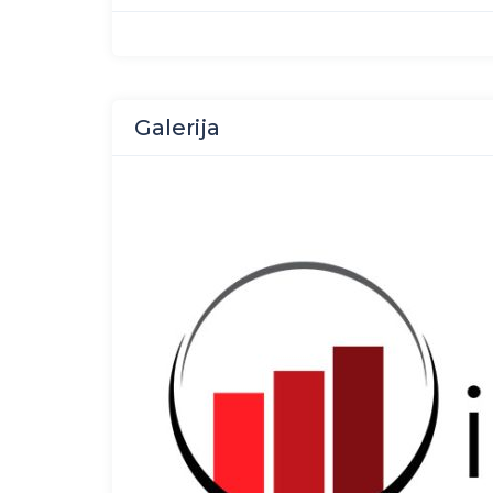
Galerija