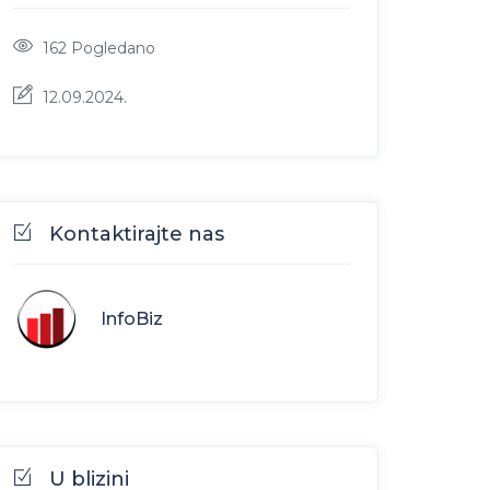
162
Pogledano
12.09.2024.
Kontaktirajte nas
InfoBiz
U blizini