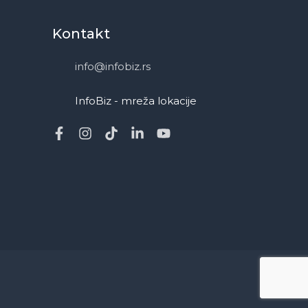
Kontakt
info@infobiz.rs
InfoBiz - mreža lokacije