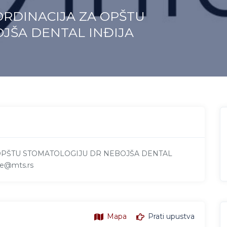
ORDINACIJA ZA OPŠTU
JŠA DENTAL INĐIJA
OPŠTU STOMATOLOGIJU DR NEBOJŠA DENTAL
ne@mts.rs
Mapa
Prati upustva