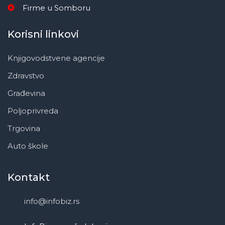
Firme u Somboru
Korisni linkovi
Knjigovodstvene agencije
Zdravstvo
Građevina
Poljoprivreda
Trgovina
Auto škole
Kontakt
info@infobiz.rs