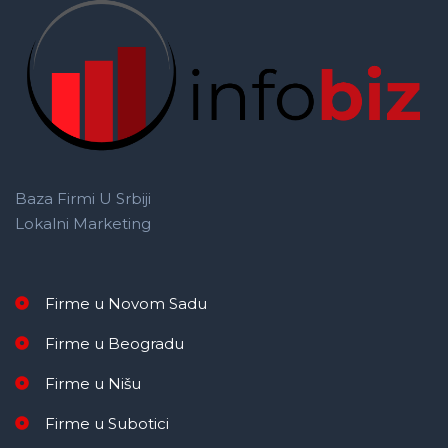
Baza Firmi U Srbiji
Lokalni Marketing
Firme u Novom Sadu
Firme u Beogradu
Firme u Nišu
Firme u Subotici