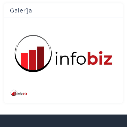
Galerija