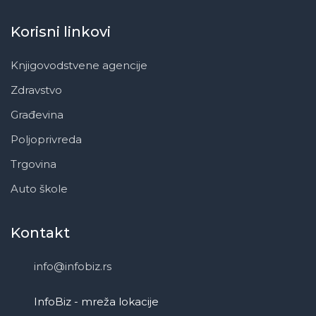
Korisni linkovi
Knjigovodstvene agencije
Zdravstvo
Građevina
Poljoprivreda
Trgovina
Auto škole
Kontakt
info@infobiz.rs
InfoBiz - mreža lokacije