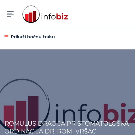
Prikaži bočnu traku
ROMULUS DRAGIJA PR STOMATOLOŠKA
ORDINACIJA DR. ROMI VRŠAC