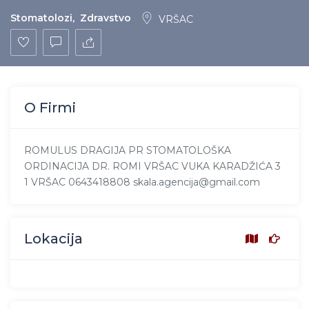
Stomatolozi
,
Zdravstvo
VRŠAC
O Firmi
ROMULUS DRAGIJA PR STOMATOLOŠKA
ORDINACIJA DR. ROMI VRŠAC VUKA KARADŽIĆA 3
1 VRŠAC 0643418808 skala.agencija@gmail.com
Lokacija