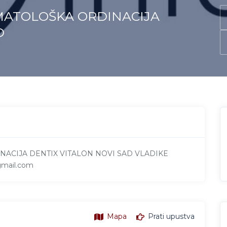
MATOLOŠKA ORDINACIJA
D
ACIJA DENTIX VITALON NOVI SAD VLADIKE
gmail.com
Mapa
Prati upustva