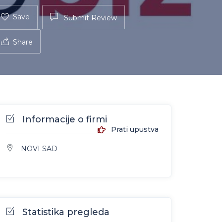
Save
Submit Review
Share
Informacije o firmi
Prati upustva
NOVI SAD
Statistika pregleda