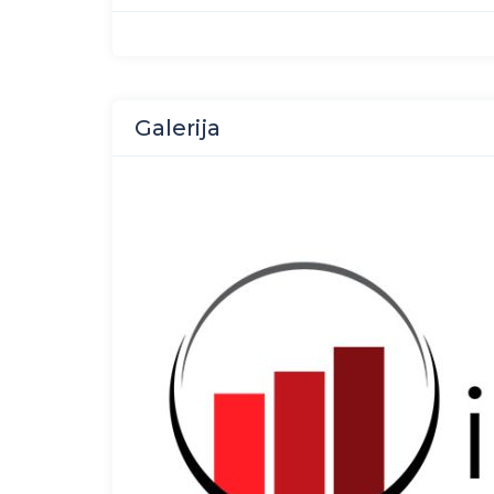
Galerija