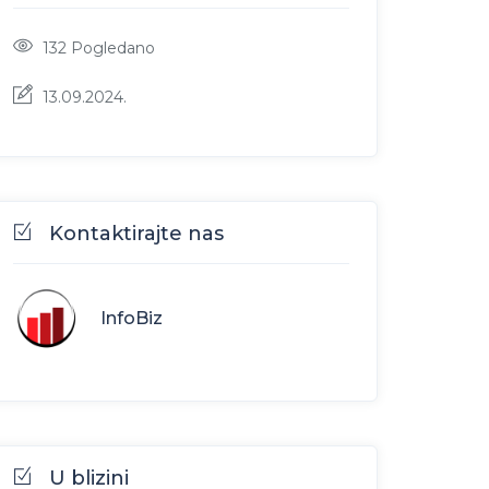
132
Pogledano
13.09.2024.
Kontaktirajte nas
InfoBiz
U blizini