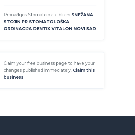
Pronađi jos Stomatolozi u blizini
SNEŽANA
STOJIN PR STOMATOLOŠKA
ORDINACIJA DENTIX VITALON NOVI SAD
Claim your free business page to have your
changes published immediately.
Claim this
business