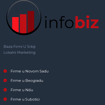
Baza Firmi U Srbiji
Lokalni Marketing
Firme u Novom Sadu
Firme u Beogradu
Firme u Nišu
Firme u Subotici