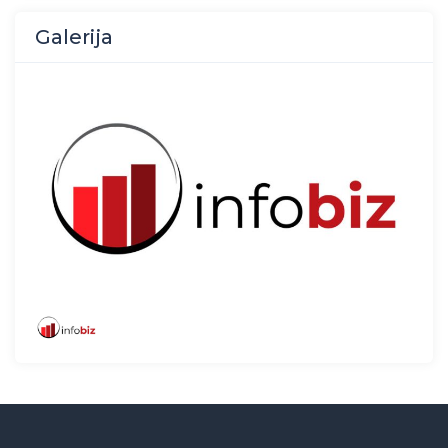
Galerija