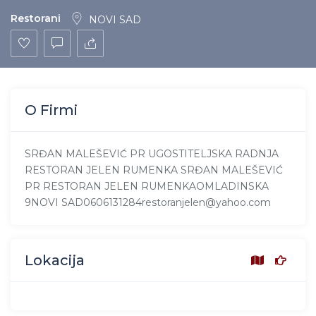
Restorani
NOVI SAD
O Firmi
SRĐAN MALEŠEVIĆ PR UGOSTITELJSKA RADNJA
RESTORAN JELEN RUMENKA SRĐAN MALEŠEVIĆ
PR RESTORAN JELEN RUMENKAOMLADINSKA
9NOVI SAD0606131284restoranjelen@yahoo.com
Lokacija