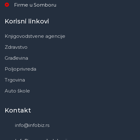
Firme u Somboru
Korisni linkovi
Knjigovodstvene agencije
Zdravstvo
Građevina
Poljoprivreda
Trgovina
Auto škole
Kontakt
info@infobiz.rs