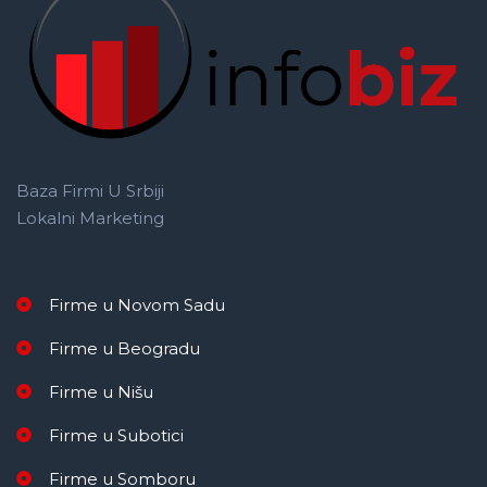
Baza Firmi U Srbiji
Lokalni Marketing
Firme u Novom Sadu
Firme u Beogradu
Firme u Nišu
Firme u Subotici
Firme u Somboru