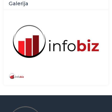
Galerija