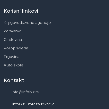
Korisni linkovi
Knjigovodstvene agencije
Zdravstvo
Građevina
Poljoprivreda
Trgovina
Auto škole
Kontakt
info@infobiz.rs
InfoBiz - mreža lokacije