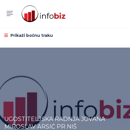
Prikaži bočnu traku
UGOSTITELJSKA RADNJA JOVANA
MIROSLAV ARSIĆ PR NIŠ