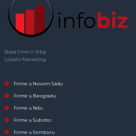
Baza Firmi U Srbiji
Lokalni Marketing
Firme u Novom Sadu
Firme u Beogradu
Firme u Nišu
Firme u Subotici
Firme u Somboru