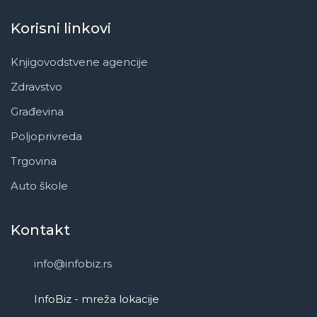
Korisni linkovi
Knjigovodstvene agencije
Zdravstvo
Građevina
Poljoprivreda
Trgovina
Auto škole
Kontakt
info@infobiz.rs
InfoBiz - mreža lokacije