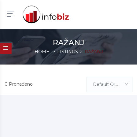
RAŽANJ
HOME
LISTINGS
RAŽANJ
0 Pronađeno
Default Order