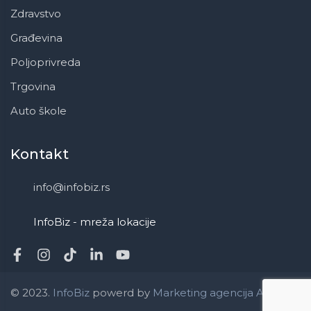
Zdravstvo
Građevina
Poljoprivreda
Trgovina
Auto škole
Kontakt
info@infobiz.rs
InfoBiz - mreža lokacije
© 2023.
InfoBiz
powerd by
Marketing agencija ApaOne