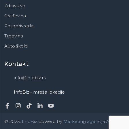
Zdravstvo
Građevina
Poljoprivreda
Trgovina
Auto škole
Kontakt
info@infobiz.rs
InfoBiz - mreža lokacije
© 2023.
InfoBiz
powerd by
Marketing agencija ApaOne