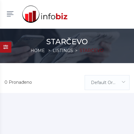
STARČEVO
HOME
LISTINGS
STARČEVO
0 Pronađeno
Default Order