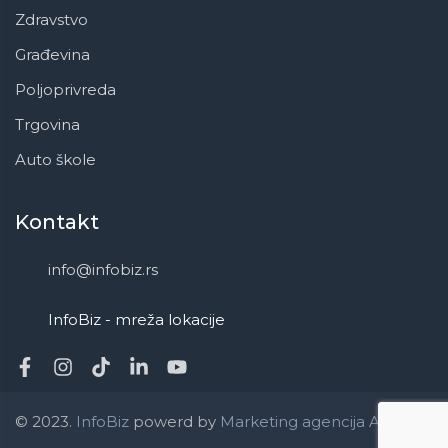
Zdravstvo
Građevina
Poljoprivreda
Trgovina
Auto škole
Kontakt
info@infobiz.rs
InfoBiz - mreža lokacije
© 2023.
InfoBiz
powerd by
Marketing agencija ApaOne