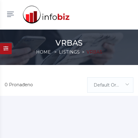
VRBAS
HOME
LISTINGS
VRBAS
0 Pronađeno
Default Order