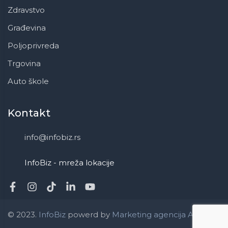
Zdravstvo
Građevina
Poljoprivreda
Trgovina
Auto škole
Kontakt
info@infobiz.rs
InfoBiz - mreža lokacije
© 2023.
InfoBiz
powerd by
Marketing agencija ApaOne