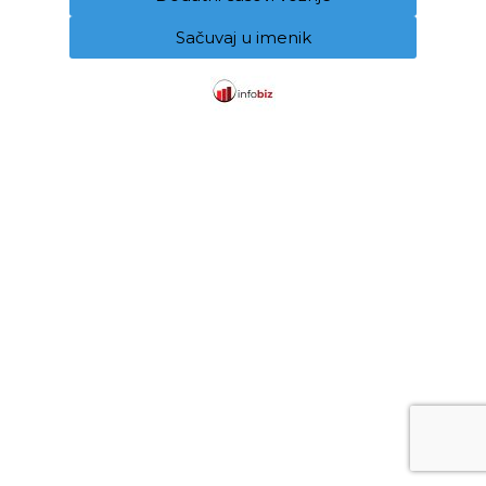
Sačuvaj u imenik