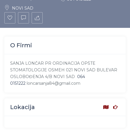
NOVI SAD
O Firmi
SANJA LONČAR PR ORDINACIJA OPŠTE
STOMATOLOGIJE OSMEH 021 NOVI SAD BULEVAR
OSLOBOĐENJA 4/B NOVI SAD
064
0151222
loncarsanja84@gmail.com
Lokacija