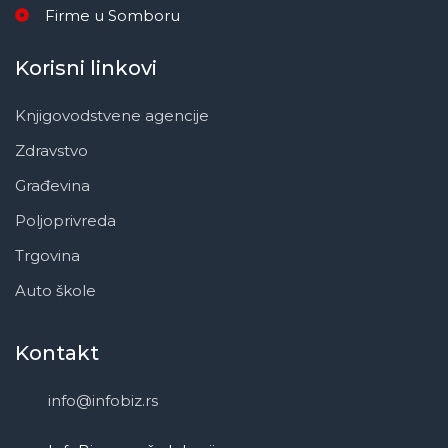
Firme u Somboru
Korisni linkovi
Knjigovodstvene agencije
Zdravstvo
Građevina
Poljoprivreda
Trgovina
Auto škole
Kontakt
info@infobiz.rs