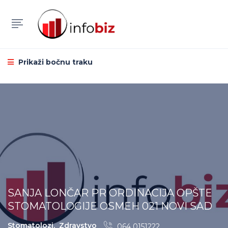
Prikaži bočnu traku
SANJA LONČAR PR ORDINACIJA OPŠTE
STOMATOLOGIJE OSMEH 021 NOVI SAD
Stomatolozi
,
Zdravstvo
064 0151222