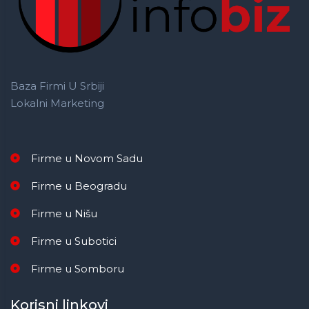
Baza Firmi U Srbiji
Lokalni Marketing
Firme u Novom Sadu
Firme u Beogradu
Firme u Nišu
Firme u Subotici
Firme u Somboru
Korisni linkovi