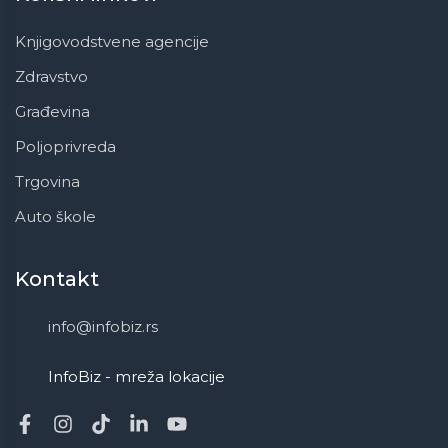
Knjigovodstvene agencije
Zdravstvo
Građevina
Poljoprivreda
Trgovina
Auto škole
Kontakt
info@infobiz.rs
InfoBiz - mreža lokacije